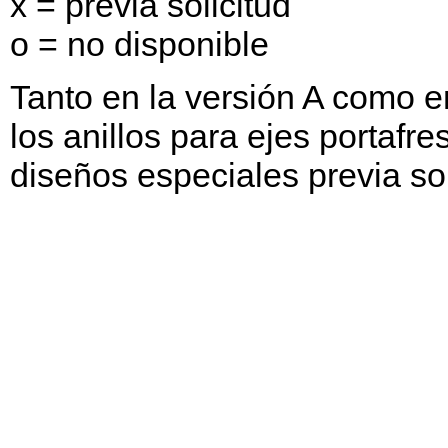
x = previa solicitud
o = no disponible
Tanto en la versión A como e
los anillos para ejes portafr
diseños especiales previa sol