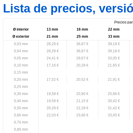
Lista de precios, versio
Precios pa
Ø interior
13 mm
16 mm
22 mm
Ø exterior
21 mm
25 mm
33 mm
0,03 mm
28,29 €
36,67 €
39,18 €
0,04 mm
28,29 €
36,67 €
39,18 €
0,05 mm
24,41 €
29,67 €
33,05 €
0,10 mm
17,16 €
20,29 €
21,65 €
0,15 mm
0,20 mm
17,52 €
20,52 €
21,91 €
0,25 mm
0,30 mm
19,59 €
20,90 €
25,66 €
0,40 mm
19,59 €
21,15 €
30,42 €
0,50 mm
20,29 €
22,29 €
31,42 €
0,60 mm
22,03 €
23,66 €
33,05 €
0,70 mm
0,80 mm