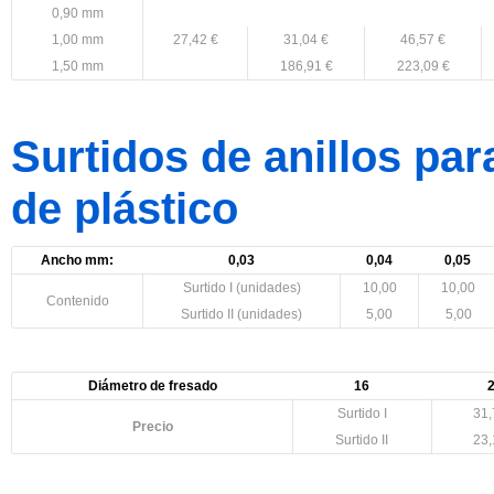
0,90 mm
1,00 mm
27,42 €
31,04 €
46,57 €
1,50 mm
186,91 €
223,09 €
Surtidos de anillos par
de plástico
Ancho mm:
0,03
0,04
0,05
Surtido I (unidades)
10,00
10,00
Contenido
Surtido II (unidades)
5,00
5,00
Diámetro de fresado
16
Surtido I
31,
Precio
Surtido II
23,