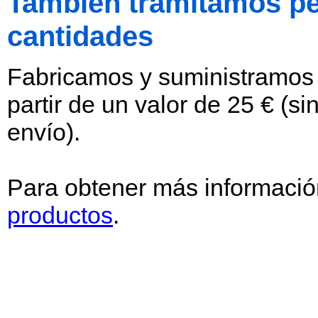
También tramitamos p
cantidades
Fabricamos y suministramos a
partir de un valor de 25 € (si
envío).
Para obtener más informacio
productos
.